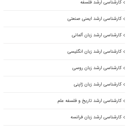
کارشناسی ارشد فلسفه
کارشناسی ارشد ایمنی صنعتی
کارشناسی ارشد زبان آلمانی
کارشناسی ارشد زبان انگلیسی
کارشناسی ارشد زبان روسی
کارشناسی ارشد زبان ژاپنی
کارشناسی ارشد تاریخ و فلسفه علم
کارشناسی ارشد زبان فرانسه