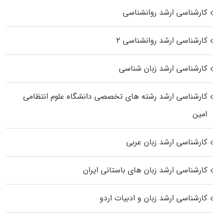
کارشناسی ارشد روانشناسی
کارشناسی ارشد روانشناسی ۲
کارشناسی ارشد زبان شناسی
کارشناسی ارشد رﺷﺘﻪ ﻫﺎی تخصصی داﻧﺸﮕﺎه ﻋﻠﻮم انتظامی
اﻣﻴﻦ
کارشناسی ارشد زبان عربی
کارشناسی ارشد زبان‌ های باستانی ایران
کارشناسی ارشد زبان و ادبیات اردو