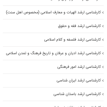
کارشناسی ارشد الهیات و معارف اسلامی (مخصوص اهل سنت)
کارشناسی ارشد فقه و حقوق
کارشناسی ارشد فلسفه و کلام اسلامی
کارشناسی ارشد ادیان و عرفان و تاریخ فرهنگ و تمدن اسلامی
کارشناسی ارشد امور فرهنگی
کارشناسی ارشد ایران شناسی
کارشناسی ارشد باستان شناسی