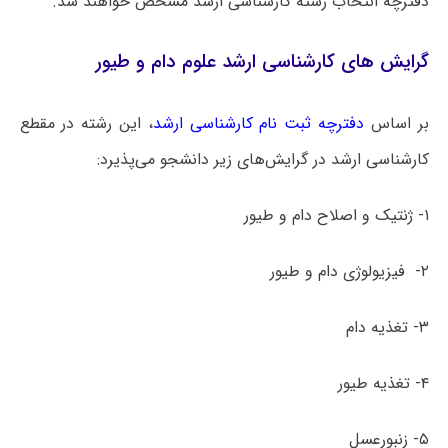
دفترچه انتخاب رشته کارشناسی ارشد مشخص خواهند شد.
گرایش های کارشناسی ارشد علوم دام و طیور
بر اساس
دفترچه ثبت نام کارشناسی ارشد
، این رشته در مقطع
کارشناسی ارشد در گرایش‌های زیر دانشجو می‌پذیرد:
۱- ژنتیک و اصلاح دام و طیور
۲- فیزیولوژی دام و طیور
۳- تغذیه دام
۴- تغذیه طیور
۵- زنبورعسل