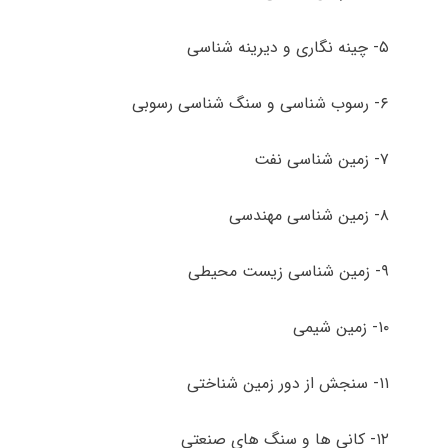
۵- چینه نگاری و دیرینه شناسی
۶- رسوب ­شناسی و سنگ ­شناسی رسوبی
۷- زمین ­شناسی نفت
۸- زمین ­شناسی مهندسی
۹- زمین­ شناسی زیست محیطی
۱۰- زمین شیمی
۱۱- سنجش از دور زمین ­شناختی
۱۲- کانی ها و سنگ های صنعتی