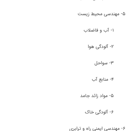
۵- مهندسی محیط زیست
۱- آب و فاضلاب
۲- آلودگی هوا
۳- سواحل
۴- منابع آب
۵- مواد زائد جامد
۶- آلودگی خاک
۶- مهندسی ایمنی راه و ترابری