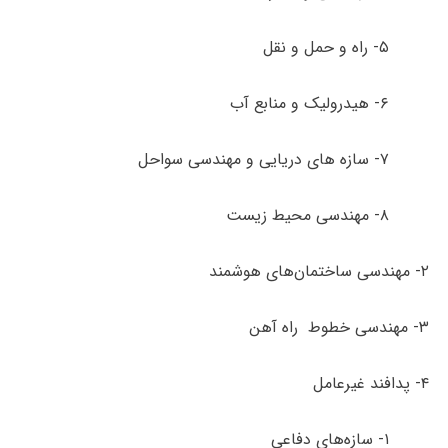
۵- راه و حمل و نقل
۶- هیدرولیک و منابع آب
۷- سازه های دریایی و مهندسی سواحل
۸- مهندسی محیط زیست
۲- مهندسی ساختمان‌های هوشمند
۳- مهندسی خطوط راه آهن
۴- پدافند غیرعامل
۱- سازه‌های دفاعی