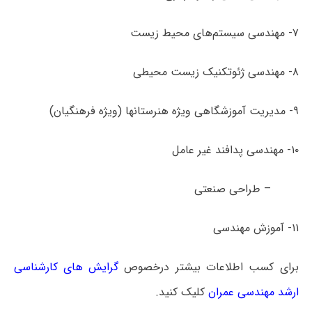
۷- مهندسی سیستم‌های محیط زیست
۸- مهندسی ژئوتکنیک زیست محیطی
۹- مدیریت آموزشگاهی ویژه هنرستانها (ویژه فرهنگیان)
۱۰- مهندسی پدافند غیر عامل
– طراحی صنعتی
۱۱- آموزش مهندسی
برای کسب اطلاعات بیشتر درخصوص
گرایش های کارشناسی
ارشد مهندسی عمران
کلیک کنید.