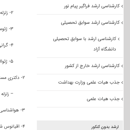
کارشناسی ارشد فراگیر پیام نور
۲- زلزله شناسی
کارشناسی ارشد سوابق تحصیلی
۳- ژئومغناطیس
کارشناسی ارشد با سوابق تحصیلی
۴- گرانی­ سنجی
دانشگاه آزاد
۵- ژئوالکتریک
کارشناسی ارشد خارج از کشور
۲- دکتری مستقیم ژئوفیزیک
جذب هیات علمی وزارت بهداشت
– زلزله
جذب هیات علمی
۳- هواشناسی
۴- اقیانوس شناسی فیزیکی
ارشد بدون کنکور