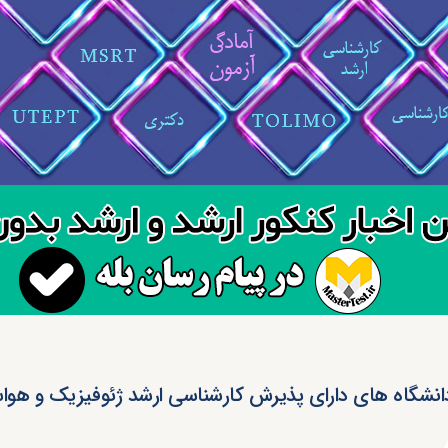
انشگاه های دارای پذیرش کارشناسی ارشد ژئوفیزیک و هوا