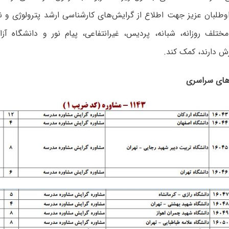
اوطلبان عزیز جهت اطلاع از گرایش‌های کارشناسی ارشد ﭘﺘﺮوﻟﻮژی و نی
مختلف روزانه، شبانه، پردیس، غیرانتفاعی، پیام نور و دانشگاه آز
رش دارند، کمک کند.
‌های سراسری