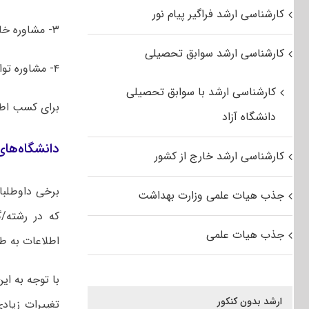
کارشناسی ارشد فراگیر پیام نور
۳- مشاوره خانواده
کارشناسی ارشد سوابق تحصیلی
۴- مشاوره توانبخشی
کارشناسی ارشد با سوابق تحصیلی
برای کسب اط
دانشگاه آزاد
دانشگاه‌های
کارشناسی ارشد خارج از کشور
برخی داوطلبا
جذب هیات علمی وزارت بهداشت
که در رشته/گ
جذب هیات علمی
اطلاعات به طو
با توجه به ای
ارشد بدون کنکور
تغییرات زیاد