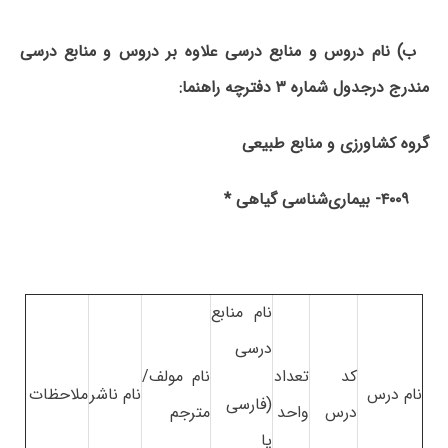
ب) نام دروس و منابع درسی علاوه بر دروس و منابع درسی
مندرج درجدول شماره ۳ دفترچه راهنما:
گروه کشاورزی و منابع طبیعی
۴۰۰۹- بیماری‌شناسی گیاهی *
نام منابع
درسی
کد
تعداد
نام مولف/
نام درس
نام ناشر
ملاحظات
(فارسی
درس
واحد
مترجم
یا