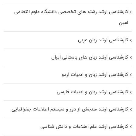
کارشناسی ارشد رﺷﺘﻪ ﻫﺎی تخصصی داﻧﺸﮕﺎه ﻋﻠﻮم انتظامی
اﻣﻴﻦ
کارشناسی ارشد زبان عربی
کارشناسی ارشد زبان‌ های باستانی ایران
کارشناسی ارشد زبان و ادبیات اردو
کارشناسی ارشد زبان و ادبیات فارسی
کارشناسی ارشد سنجش از دور و سیستم اطلاعات جغرافیایی
کارشناسی ارشد علم اطلاعات و دانش شناسی