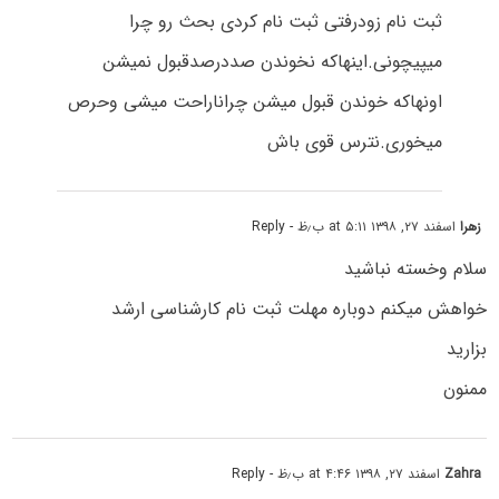
ثبت نام زودرفتی ثبت نام کردی بحث رو چرا
میپیچونی.اینهاکه نخوندن صددرصدقبول نمیشن
اونهاکه خوندن قبول میشن چراناراحت میشی وحرص
میخوری.نترس قوی باش
زهرا
اسفند ۲۷, ۱۳۹۸ at ۵:۱۱ ب٫ظ
- Reply
سلام وخسته نباشید
خواهش میکنم دوباره مهلت ثبت نام کارشناسی ارشد
بزارید
ممنون
Zahra
اسفند ۲۷, ۱۳۹۸ at ۴:۴۶ ب٫ظ
- Reply