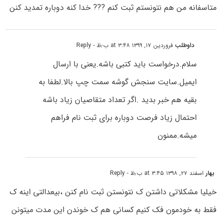
متاسفانه من هم نتونستم ثبت کنم ??? خدا کنه دوباره تمدید کنن
داوطلب
فروردین ۱۷, ۱۳۹۹ at ۳:۴۸ ب٫ظ
- Reply
سلام.درخواست باید کتبی باشه.یعنی با ارسال
ایمیل.سایت سنجش گوشه سمت چپ بالا.لطفا به
بقیه هم خبر بدید .اگر تعداد متقاصیان زیاد باشه
احتمال زیاد فرصت دوباره برای ثبت نام فراهم
میشه.ممنون
بهار
اسفند ۲۷, ۱۳۹۸ at ۳:۴۵ ب٫ظ
- Reply
خیلیا مشکلاتی داشتن ک نتونستن ثبت نام کنن ،بیعدالتی اینه ک
فقط به خودمون فک کنیم کسانی هم ک خوندن این مدت میتونن