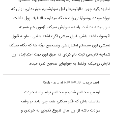
نداریدبگید چون ماازترمینال اول سوارشدیم حق نداری اونی که
توراه مونده روسوارکنی.راننده نگه میداره حالاطرف پول داشت
سوارمیشه نداشت راننده سوارش نمیکنه.آزمون هم همینه
اگرسوادداشته باشی قبول میشی اگرنداشته باشی معلومه قبول
نمیشی اون سیستم امتیازدهی وتصحیح برگه ها که نگاه نمیکنه
شماچه تاریخی ثبت نام کردی که طبق اون بهت امتیازبده اون
کارش رومیکنه وفقط به جوابهای صحیح نمره میده.
احمد
فروردین ۱۶, ۱۳۹۹ at ۱۰:۴۹ ب٫ظ
- Reply
اره من مخالفم شدیدم مخالفم توام واسه خودت
متاسف باش که فکر میکنی همه چی باید بر وقف
مرادت باشه از اول سال شروع نکردی به خوندن و