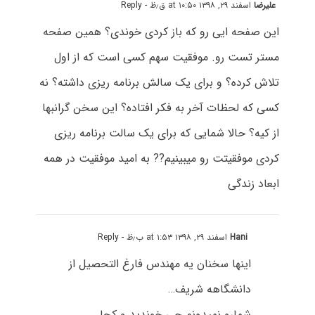
علیرضا
اسفند ۲۹, ۱۳۹۸ at ۱۰:۵۰ ق٫ظ
- Reply
این صفحه ایی رو که باز کردی خوندی؟ همین صفحه
مستر تست رو. موفقیت سهم کسی است که از اول
تلاش کرده؟ و برای یک سالش برنامه ریزی داشته؟ نه
کسی که لحظات آخر به فکر افتاده؟ این سخن گرانبها
از کیه؟ حالا شمایی که برای یک سالت برنامه ریزی
کردی موفقیتت رو میبینیم?? به امید موفقیت در همه
ابعاد زندگی
Hani
اسفند ۲۹, ۱۳۹۸ at ۱:۵۳ ب٫ظ
- Reply
اینها سخنان یه مهندس فارغ التحصیل از
دانشگاهه شریف…
شمارو نمیدونم چی خوندید و کجا