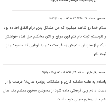
محسن
اسفند ۲۸, ۱۳۹۸ at ۱۲:۲۳ ب٫ظ
- Reply
سلام خدا رو شاهد میگیرم که من مشکل بدی برام اتفاق افتاده بود
و نتونستم ثبت نام کنم اون موقع و الان مشکلم حل شده خواهش
میکنم از سازمان سنجش یه فرصت بدن به اونایی که جاموندن از
ثبت نام .
محمد باقر عابدی
اسفند ۲۸, ۱۳۹۸ at ۰:۱۹ ق٫ظ
- Reply
باسلام به علت مشغله کاری و مشکلات روزمره سال۹۸ فرصت را از
دست دادم ولی فرصتی داده شود از مسولین ممنون میشم یک سال
هم جلو بیفتیم خیلی خوب است