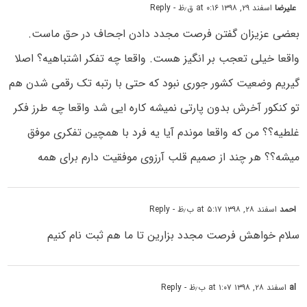
علیرضا
اسفند ۲۹, ۱۳۹۸ at ۰:۱۶ ق٫ظ
- Reply
بعضی عزیزان گفتن فرصت مجدد دادن اجحاف در حق ماست.
واقعا خیلی تعجب بر انگیز هست. واقعا چه تفکر اشتباهیه؟ اصلا
گیریم وضعیت کشور جوری نبود که حتی با رتبه تک رقمی شدن هم
تو کنکور آخرش بدون پارتی نمیشه کاره ایی شد واقعا چه طرز فکر
غلطیه؟؟ من که واقعا موندم آیا یه فرد با همچین تفکری موفق
میشه؟؟ هر چند از صمیم قلب آرزوی موفقیت دارم برای همه
احمد
اسفند ۲۸, ۱۳۹۸ at ۵:۱۷ ب٫ظ
- Reply
سلام خواهش فرصت مجدد بزارین تا ما هم ثبت نام کنیم
al
اسفند ۲۸, ۱۳۹۸ at ۱:۰۷ ب٫ظ
- Reply