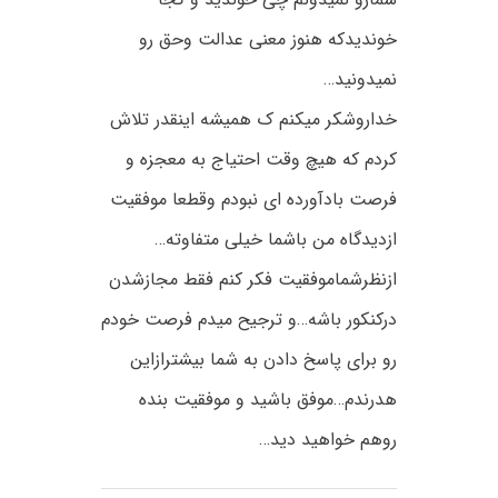
خوندیدکه هنوز معنی عدالت وحق رو
نمیدونید…
خداروشکر میکنم ک همیشه اینقدر تلاش
کردم که هیچ وقت احتیاج به معجزه و
فرصت بادآورده ای نبودم وقطعا موفقیت
ازدیدگاه من باشما خیلی متفاوته…
ازنظرشماموفقیت فکر کنم فقط مجازشدن
درکنکور باشه…و ترجیح میدم فرصت خودم
رو برای پاسخ دادن به شما بیشترازاین
هدرندم…موفق باشید و موفقیت بنده
روهم خواهید دید…