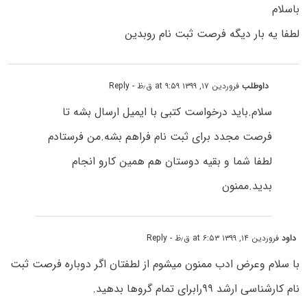
باسلام
لطفا یه بار دیگه فرصت ثبت نام روبدین
داوطلب
فروردین ۱۷, ۱۳۹۹ at ۹:۵۹ ق٫ظ
- Reply
سلام.باید درخواست کتبی با ایمیل ارسال بشه تا
فرصت مجدد برای ثبت نام فراهم بشه.من فرستادم
لطفا شما و بقیه دوستان هم همین کارو انجام
بدید.ممنون
داود
فروردین ۱۴, ۱۳۹۹ at ۶:۵۳ ق٫ظ
- Reply
با سلام وعرض ادب ممنون میشوم از لطفتان اگر دوباره فرصت ثبت
نام کارشناسی ارشد ۹۹رابرای تمام گروها بدهید.