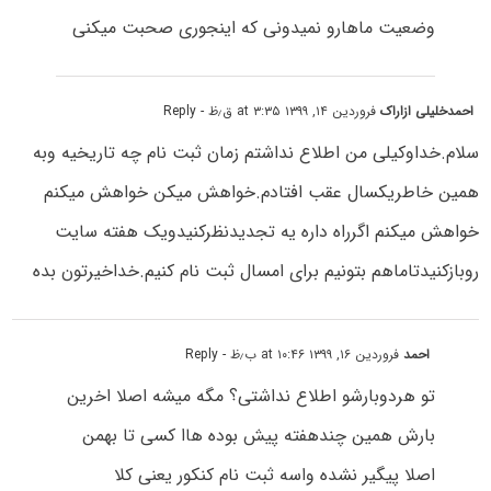
وضعیت ماهارو نمیدونی که اینجوری صحبت میکنی
احمدخلیلی ازاراک
فروردین ۱۴, ۱۳۹۹ at ۳:۳۵ ق٫ظ
- Reply
سلام.خداوکیلی من اطلاع نداشتم زمان ثبت نام چه تاریخیه وبه
همین خاطریکسال عقب افتادم.خواهش میکن خواهش میکنم
خواهش میکنم اگرراه داره یه تجدیدنظرکنیدویک هفته سایت
روبازکنیدتاماهم بتونیم برای امسال ثبت نام کنیم.خداخیرتون بده
احمد
فروردین ۱۶, ۱۳۹۹ at ۱۰:۴۶ ب٫ظ
- Reply
تو هردوبارشو اطلاع نداشتی؟ مگه میشه اصلا اخرین
بارش همین چندهفته پیش بوده هاا کسی تا بهمن
اصلا پیگیر نشده واسه ثبت نام کنکور یعنی کلا