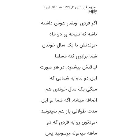
مریم
فروردین ۲, ۱۳۹۹ at ۱:۰۸ ق٫ظ
-
Reply
اگر فردی اونقدر هوش داشته
باشه که نتیجه ی دو ماه
خوندنش با یک سال خوندن
شما برابری کنه مسلما
لیاقتش بیشتره. در هر صورت
این دو ماه به شمایی که
میگی یک سال خوندی هم
اضافه میشه. اگه شما تو این
مدت طولانی باز هم نمیتونید
خودتون رو به فردی که دو
ماهه میخونه برسونید پس