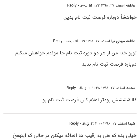
عاطفه
اسفند ۲۷, ۱۳۹۸ at ۱:۳۲ ب٫ظ
- Reply
خواهشاً دوباره فرصت ثبت نام بدین
عاطفه مهدی نیا
اسفند ۲۷, ۱۳۹۸ at ۱:۳۱ ب٫ظ
- Reply
تورو خدا من از هر دو دوره ثبت نام جا موندم خواهش میکنم
دوباره فرصت ثبت نام بدید
محمد
اسفند ۲۷, ۱۳۹۸ at ۱۱:۴۸ ق٫ظ
- Reply
کاااشششش زودتر اعلام کنن فرصت ثبت نام رو
شیما
اسفند ۲۷, ۱۳۹۸ at ۱۱:۲۰ ق٫ظ
- Reply
خیلی بده که هی به رقیب ها اضافه میکنن در حالی که اینهمخ