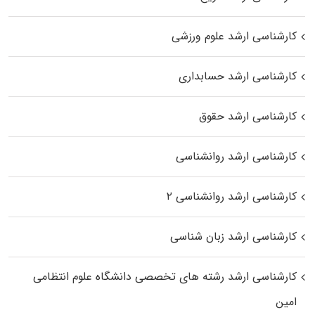
کارشناسی ارشد علوم ورزشی
کارشناسی ارشد حسابداری
کارشناسی ارشد حقوق
کارشناسی ارشد روانشناسی
کارشناسی ارشد روانشناسی ۲
کارشناسی ارشد زبان شناسی
کارشناسی ارشد رﺷﺘﻪ ﻫﺎی تخصصی داﻧﺸﮕﺎه ﻋﻠﻮم انتظامی
اﻣﻴﻦ