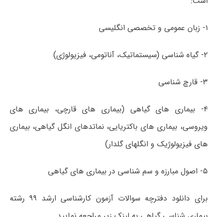
است:
۱- زبان عمومی و تخصصی انگلیسی
۲- گیاه شناسی (سیستماتیک، آناتومی، فیزیولوژی)
۳- قارچ شناسی
۴- بیماری­ های گیاهی (بیماری های قارچی، بیماری ­های
ویروسی، بیماری­ های باکتریایی، نماتدهای انگل گیاهی، بیماری
های فیزیولوژیک و انگل­های گلدار)
۵- اصول مبارزه و سم شناسی در بیماری­ های گیاهی
برای دانلود دفترچه سوالات آزمون کارشناسی ارشد ۹۹ رشته
بیماری شناسی گیاهی به لینک زیر مراجعه نمایید.