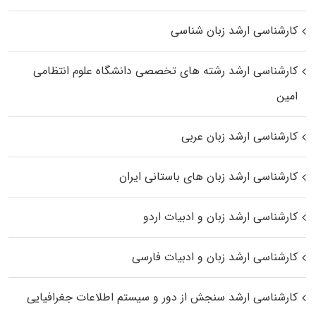
کارشناسی ارشد زبان شناسی
کارشناسی ارشد رﺷﺘﻪ ﻫﺎی تخصصی داﻧﺸﮕﺎه ﻋﻠﻮم انتظامی
اﻣﻴﻦ
کارشناسی ارشد زبان عربی
کارشناسی ارشد زبان‌ های باستانی ایران
کارشناسی ارشد زبان و ادبیات اردو
کارشناسی ارشد زبان و ادبیات فارسی
کارشناسی ارشد سنجش از دور و سیستم اطلاعات جغرافیایی