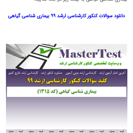
دانلود سوالات کنکور کارشناسی ارشد ۹۹ بیماری شناسی گیاهی