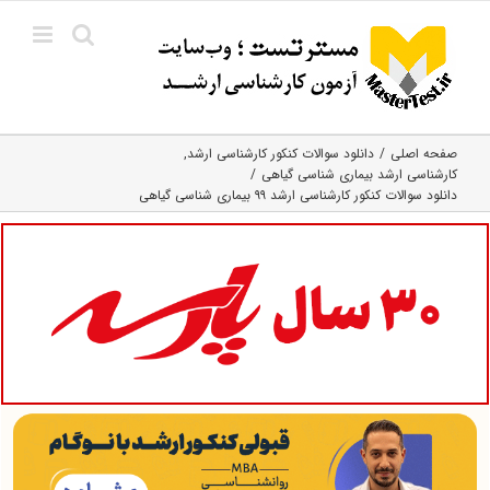
Ski
t
conten
صفحه اصلی
دانلود سوالات کنکور کارشناسی ارشد
کارشناسی ارشد بیماری‌ شناسی گیاهی
دانلود سوالات کنکور کارشناسی ارشد ۹۹ بیماری شناسی گیاهی