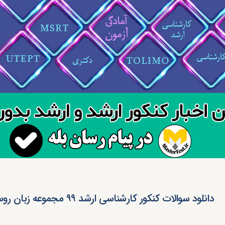
دانلود سوالات کنکور کارشناسی ارشد ۹۹ مجموعه زبان روسی