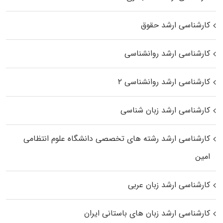
کارشناسی ارشد حقوق
کارشناسی ارشد روانشناسی
کارشناسی ارشد روانشناسی ۲
کارشناسی ارشد زبان شناسی
کارشناسی ارشد رﺷﺘﻪ ﻫﺎی تخصصی داﻧﺸﮕﺎه ﻋﻠﻮم انتظامی
اﻣﻴﻦ
کارشناسی ارشد زبان عربی
کارشناسی ارشد زبان‌ های باستانی ایران