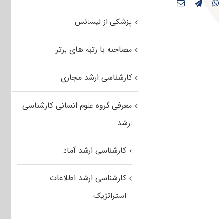
پزشکی از لیسانس
مصاحبه با رتبه های برتر
کارشناسی ارشد مجازی
معرفی گروه علوم انسانی کارشناسی
ارشد
کارشناسی ارشد آماد
کارشناسی ارشد اطلاعات
استراتژیک