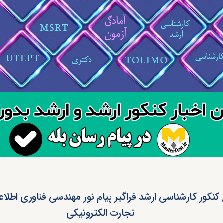
 کنکور کارشناسی ارشد فراگیر پیام نور مهندسی فناوری اطلا
تجارت الکترونیکی