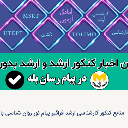
منابع کنکور کارشناسی ارشد فراگیر پیام نور روان شناسی بال