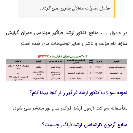
شامل مقررات معادل سازی نمی گردد.
در جدول زیر،
منابع کنکور ارشد فراگیر مهندسی عمران گرایش
سازه
، نام مؤلف و ناشر و سایر توضیحات درج شده است.
نمونه سوالات کنکور ارشد فراگیر را از کجا پیدا کنم؟
متأسفانه سوالات آزمون ارشد فراگیر پیام نور منتشر نمی شود.
منابع آزمون کارشناسی ارشد فراگیر چیست؟