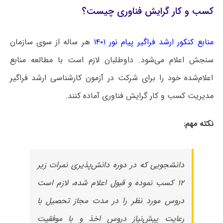
کسب و کار گرایش فناوری چیست؟
منابع کنکور ارشد فراگیر پیام نور ۱۴۰۱
هر ساله از سوی سازمان
سنجش اعلام می‌شود. داوطلبان لازم است با مطالعه منابع
اعلام‌شده خود را برای شرکت در آزمون کارشناسی ارشد فراگیر
مدیریت کسب و کار گرایش فناوری آماده کنند.
نکته مهم:
دانشجویی که در دوره دانش‌پذیری نمرات زیر
۱۲ کسب نموده و قبول اعلام شده، لازم است
دروس مورد نظر را در مدت مجاز تحصیل با
رعایت پیش‌نیاز دروس اخذ و با موفقیت