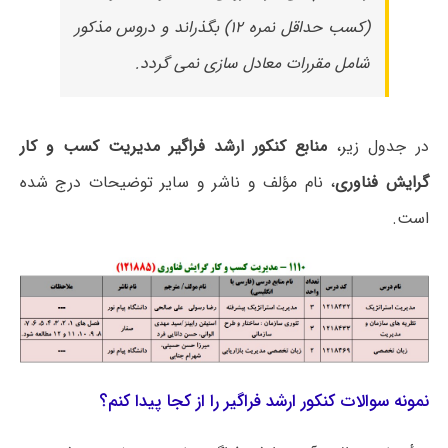
(کسب حداقل نمره ۱۲) بگذراند و دروس مذکور
شامل مقررات معادل سازی نمی گردد.
در جدول زیر،
منابع کنکور ارشد فراگیر مدیریت کسب و کار
گرایش فناوری
، نام مؤلف و ناشر و سایر توضیحات درج شده
است.
نمونه سوالات کنکور ارشد فراگیر را از کجا پیدا کنم؟