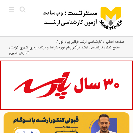
Ski
t
conten
صفحه اصلی
کارشناسی ارشد فراگیر پیام نور
منابع کنکور کارشناسی ارشد فراگیر پیام نور جغرافیا و برنامه ریزی شهری گرایش
آمایش شهری