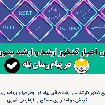
بع کنکور کارشناسی ارشد فراگیر پیام نور جغرافیا و برنامه ر
گرایش برنامه ریزی مسکن و بازآفرینی شهری