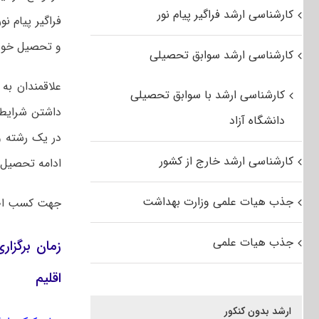
کارشناسی ارشد فراگیر پیام نور
فراگیر پیام ن
و تحصیل خود ر
کارشناسی ارشد سوابق تحصیلی
علاقمندان به
کارشناسی ارشد با سوابق تحصیلی
داشتن شرایط ث
دانشگاه آزاد
کارشناسی ارشد خارج از کشور
ادامه تحصیل 
جذب هیات علمی وزارت بهداشت
جهت کسب اط
جذب هیات علمی
اقلیم
ارشد بدون کنکور