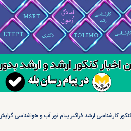
کنکور کارشناسی ارشد فراگیر پیام نور آب و هواشناسی گرایش 