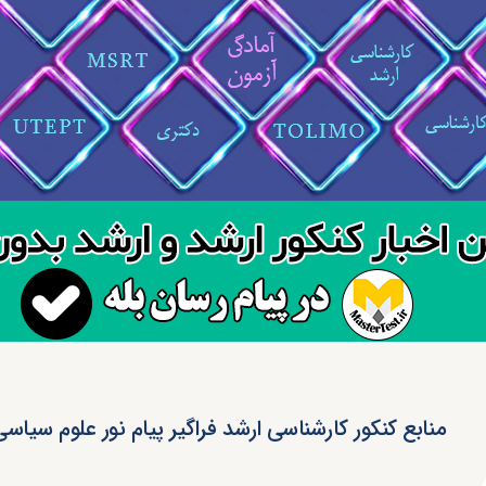
منابع کنکور کارشناسی ارشد فراگیر پیام نور علوم سیاسی