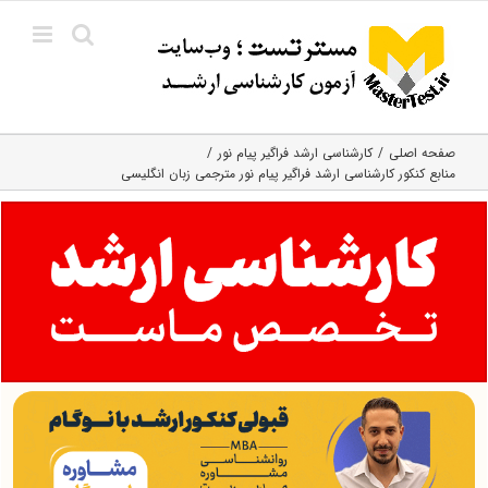
Ski
t
conten
صفحه اصلی
کارشناسی ارشد فراگیر پیام نور
منابع کنکور کارشناسی ارشد فراگیر پیام نور مترجمی زبان انگلیسی