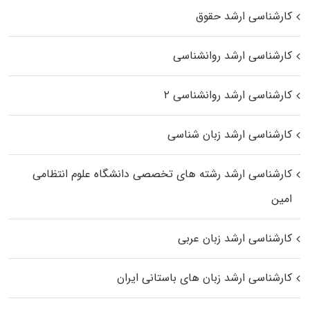
کارشناسی ارشد حقوق
کارشناسی ارشد روانشناسی
کارشناسی ارشد روانشناسی ۲
کارشناسی ارشد زبان شناسی
کارشناسی ارشد رﺷﺘﻪ ﻫﺎی تخصصی داﻧﺸﮕﺎه ﻋﻠﻮم انتظامی
اﻣﻴﻦ
کارشناسی ارشد زبان عربی
کارشناسی ارشد زبان‌ های باستانی ایران