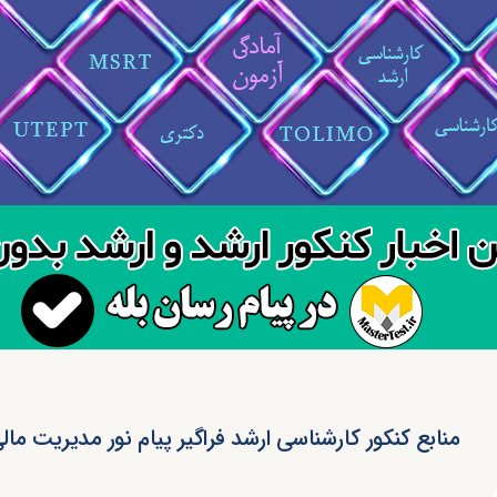
منابع کنکور کارشناسی ارشد فراگیر پیام نور مدیریت مال