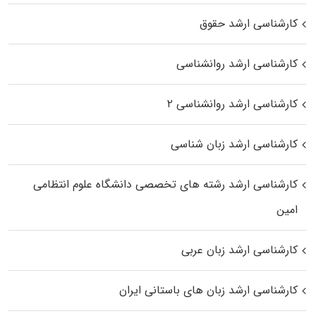
کارشناسی ارشد حقوق
کارشناسی ارشد روانشناسی
کارشناسی ارشد روانشناسی ۲
کارشناسی ارشد زبان شناسی
کارشناسی ارشد رﺷﺘﻪ ﻫﺎی تخصصی داﻧﺸﮕﺎه ﻋﻠﻮم انتظامی
اﻣﻴﻦ
کارشناسی ارشد زبان عربی
کارشناسی ارشد زبان‌ های باستانی ایران