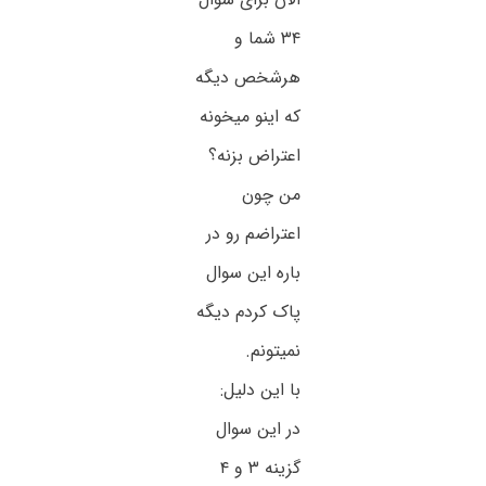
۳۴ شما و
هرشخص دیگه
که اینو میخونه
اعتراض بزنه؟
من چون
اعتراضم رو در
باره این سوال
پاک کردم دیگه
نمیتونم.
با این دلیل:
در این سوال
گزینه ۳ و ۴