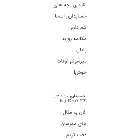
بقیه ی بچه های
حسابداری اینجا
هم دارم.
مکالمه رو به
پایان
میرسونم.اوقات
خوش!
حسابداری
مرداد ۲۳,
۱۳۹۹ at ۰:۲۷ ق٫ظ
الان به مثال
های مدرسان
دقت کردم