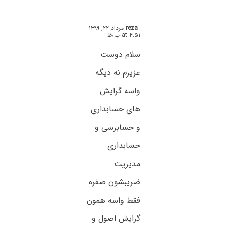
reza
مرداد ۲۲, ۱۳۹۹
at ۴:۵۱ ب٫ظ
سلام دوست
عزیزم نه دیگه
واسه گرایش
های حسابداری
و حسابرسی و
حسابداری
مدیریت
ضریبشون صفره
فقط واسه همون
گرایش اصول و