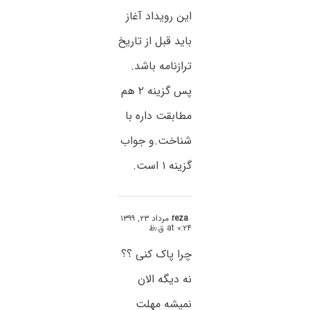
این رویداد آغاز
باید قبل از تاریخ
ترازنامه باشد.
پس گزینه ۲ هم
مطابقت داره با
شناخت.و جواب
گزینه ۱ است.
reza
مرداد ۲۳, ۱۳۹۹
at ۰:۲۴ ق٫ظ
چرا پاک کنی ؟؟
نه دیگه الان
نمیشه مهلت