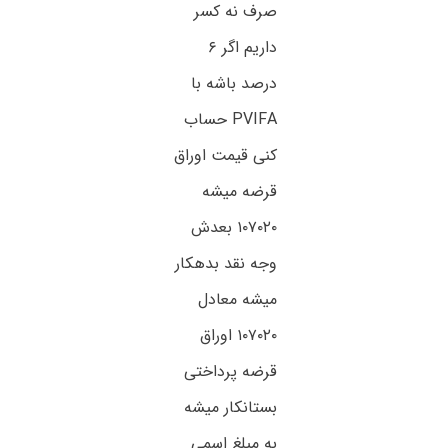
صرف نه کسر
داریم اگر ۶
درصد باشه با
PVIFA حساب
کنی قیمت اوراق
قرضه میشه
۱۰۷۰۲۰ بعدش
وجه نقد بدهکار
میشه معادل
۱۰۷۰۲۰ اوراق
قرضه پرداختی
بستانکار میشه
به مبلغ اسمی