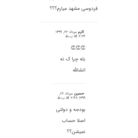
فردوسی مشهد میارم؟؟؟
اکرم
مرداد ۲۲, ۱۳۹۹
at ۲:۲۴ ب٫ظ
👏👏👏
بله چرا ک نه
انشالله
حسین
مرداد ۲۲,
۱۳۹۹ at ۲:۴۸ ب٫ظ
بودجه و دولتی
اصلا حساب
نمیشن؟؟