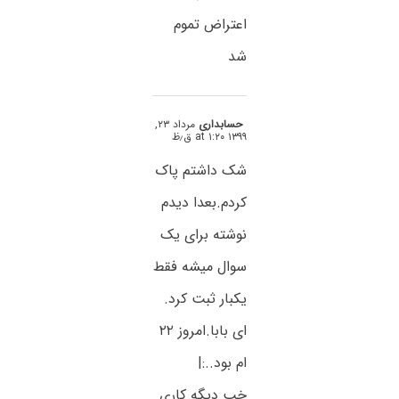
اعتراض تموم
شد
حسابداری
مرداد ۲۳,
۱۳۹۹ at ۱:۲۰ ق٫ظ
شک داشتم پاک
کردم.بعدا دیدم
نوشته برای یک
سوال میشه فقط
یکبار ثبت کرد.
ای بابا.امروز ۲۲
ام بود..:|
خب دیگه کاری