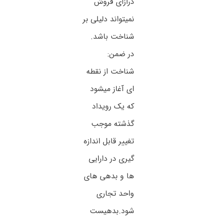
درازای فروش
نمیتواند دلیلی بر
شناخت باشد.
در ضمن:
شناخت از نقطه
ای آغاز میشود
که یک رویداد
گذشته موجب
تغییر قابل اندازه
گیری در دارایی
ها و بدهی های
واحد تجاری
شود.بدهیست