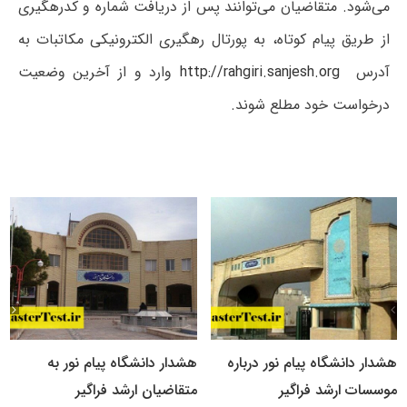
می‌شود. متقاضیان می‌توانند پس از دریافت شماره و کدرهگیری
از طریق پیام کوتاه، به پورتال رهگیری الکترونیکی مکاتبات به
آدرس
http://rahgiri.sanjesh.org
وارد و از آخرین وضعیت
درخواست خود مطلع شوند.
هشدار دانشگاه پیام نور درباره
هشدار دانشگاه پیام نور به
موسسات ارشد فراگیر
متقاضیان ارشد فراگیر