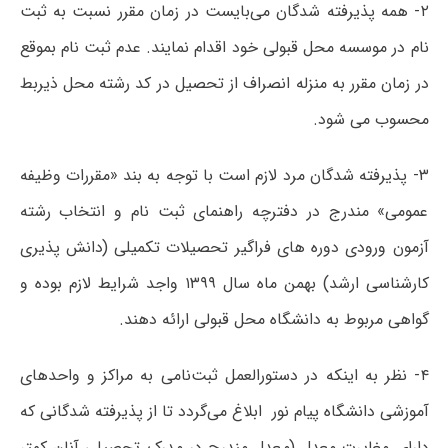
۲- همه پذیرفته شدگان می‌بایست در زمان مقرر نسبت به ثبت
نام در موسسه محل قبولی خود اقدام نمایند. عدم ثبت نام بموقع
در زمان مقرر به منزله انصراف از تحصیل در کد رشته محل ذیربط
محسوب می شود.
۳- پذیرفته شدگان مرد لازم است با توجه‌ به‌ بند «مقررات‌ وظیفه‌
عمومی»‌ مندرج‌ در دفترچه‌ راهنمای‌ ثبت نام و انتخاب رشته
آزمون ورودی دوره های فراگیر تحصیلات تکمیلی (دانش پذیری
کارشناسی ارشد) بهمن ماه سال ۱۳۹۹ واجد شرایط لازم بوده و
گواهی مربوط به دانشگاه محل قبولی ارائه دهند.
۴- نظر به اینکه در دستورالعمل ثبت‌نامی به مراکز و واحدهای
آموزشی دانشگاه پیام نور ابلاغ می‌گردد تا از پذیرفته شدگانی که
دارای مغایرت معدل (معدل مندرج در مدرک تحصیلی آنان کمتر