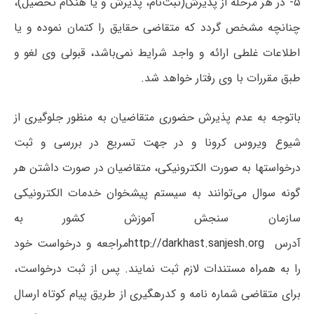
۵- در هر مرحله‌ از پذیرش(ثبت‌نام‌، پذیرش و یا هنگام‌ تحصیل‌)،
چنانچه‌ مشخص‌ گردد که‌ متقاضی حقایق‌ را کتمان‌ نموده‌ و یا
اطلاعات غلطی ارائه و واجد شرایط نمی‌باشد، قبولی‌ وی‌ لغو و
طبق‌ مقررات‌ با وی‌ رفتار خواهد شد.
باتوجه به عدم پذیرش حضوری متقاضیان به منظور جلوگیری از
شیوع ویروس کرونا و در جهت تسریع در بررسی و ثبت
درخواستها به صورت الکترونیکی، متقاضیان در صورت داشتن هر
گونه سوال می‌توانند به سیستم پیشخوان خدمات الکترونیکی
سازمان سنجش آموزش کشور به
آدرس
http://darkhast.sanjesh.org
مراجعه و درخواست خود
را به همراه مستندات لازم ثبت نمایند. پس از ثبت درخواست،
برای متقاضی شماره نامه و کدرهگیری از طریق پیام کوتاه ارسال