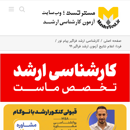
Ski
t
conten
صفحه اصلی
کارشناسی ارشد فراگیر پیام نور
فردا؛ اعلام نتایج آزمون ارشد فراگیر ۹۹