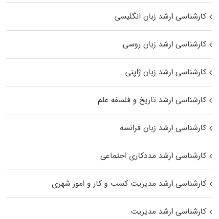
کارشناسی ارشد زبان انگلیسی
کارشناسی ارشد زبان روسی
کارشناسی ارشد زبان ژاپنی
کارشناسی ارشد تاریخ و فلسفه علم
کارشناسی ارشد زبان فرانسه
کارشناسی ارشد مددکاری اجتماعی
کارشناسی ارشد مدیریت کسب و کار و امور شهری
کارشناسی ارشد مدیریت