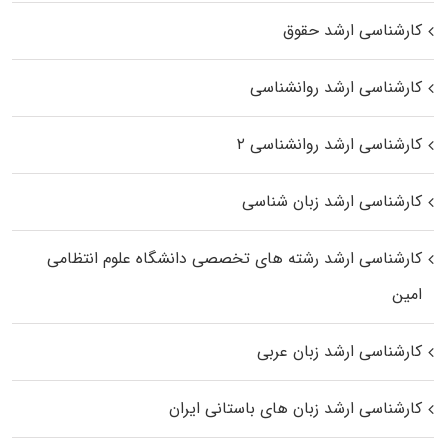
کارشناسی ارشد حقوق
کارشناسی ارشد روانشناسی
کارشناسی ارشد روانشناسی ۲
کارشناسی ارشد زبان شناسی
کارشناسی ارشد رﺷﺘﻪ ﻫﺎی تخصصی داﻧﺸﮕﺎه ﻋﻠﻮم انتظامی
اﻣﻴﻦ
کارشناسی ارشد زبان عربی
کارشناسی ارشد زبان‌ های باستانی ایران