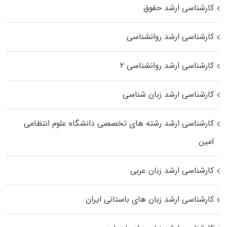
کارشناسی ارشد حقوق
کارشناسی ارشد روانشناسی
کارشناسی ارشد روانشناسی ۲
کارشناسی ارشد زبان شناسی
کارشناسی ارشد رﺷﺘﻪ ﻫﺎی تخصصی داﻧﺸﮕﺎه ﻋﻠﻮم انتظامی
اﻣﻴﻦ
کارشناسی ارشد زبان عربی
کارشناسی ارشد زبان‌ های باستانی ایران