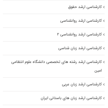
کارشناسی ارشد حقوق
کارشناسی ارشد روانشناسی
کارشناسی ارشد روانشناسی ۲
کارشناسی ارشد زبان شناسی
کارشناسی ارشد رﺷﺘﻪ ﻫﺎی تخصصی داﻧﺸﮕﺎه ﻋﻠﻮم انتظامی
اﻣﻴﻦ
کارشناسی ارشد زبان عربی
کارشناسی ارشد زبان‌ های باستانی ایران