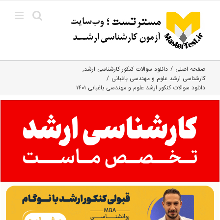
Ski
t
conten
صفحه اصلی
دانلود سوالات کنکور کارشناسی ارشد
کارشناسی ارشد علوم و مهندسی باغبانی
دانلود سوالات کنکور ارشد ﻋﻠﻮم و ﻣﻬﻨﺪسی باغبانی ۱۴۰۱