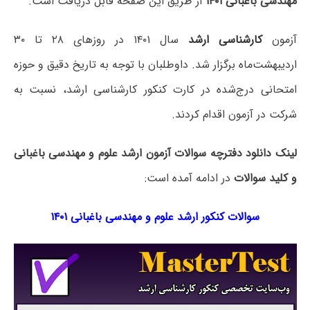
ﻣﻬﻨﺪسی باغبانی ۱۴۰۱
از طریق این صفحه قابل دریافت است.
آزمون
کارشناسی ارشد
سال ۱۴۰۱ در روزهای ۲۸ تا ۳۰
اردیبهشت‌ماه برگزار شد. داوطلبان با توجه به تاریخ دقیق و حوزه
امتحانی درج‌شده در کارت کنکور کارشناسی ارشد، نسبت به
شرکت در آزمون اقدام کردند.
لینک دانلود دفترچه سوالات آزمون ارشد ﻋﻠﻮم و ﻣﻬﻨﺪسی باغبانی
و کلید سوالات
در ادامه آمده است:
سوالات کنکور ارشد ﻋﻠﻮم و ﻣﻬﻨﺪسی باغبانی ۱۴۰۱