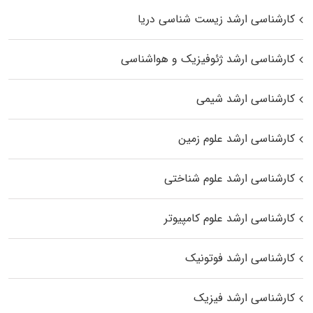
کارشناسی ارشد زیست‌ شناسی دریا
کارشناسی ارشد ژئوفیزیک و هواشناسی
کارشناسی ارشد شیمی
کارشناسی ارشد علوم زمین
کارشناسی ارشد علوم شناختی
کارشناسی ارشد علوم کامپیوتر
کارشناسی ارشد فوتونیک
کارشناسی ارشد فیزیک