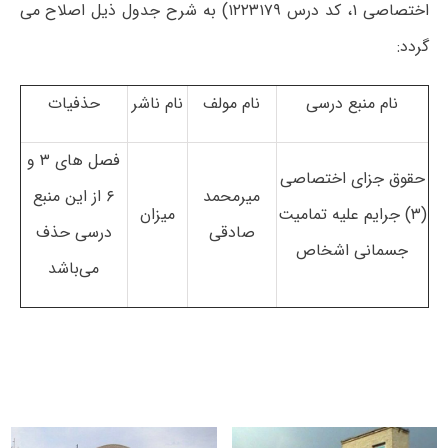
اختصاصی ۱، کد درس ۱۲۲۳۱۷۹) به شرح جدول ذیل اصلاح می
گردد:
نام منبع درسی
نام مولف
نام ناشر
حذفیات
فصل های ۳ و
حقوق جزای اختصاصی
میرمحمد
۶ از این منبع
(۳) جرایم علیه تمامیت
میزان
صادقی
درسی حذف
جسمانی اشخاص
می‌باشد