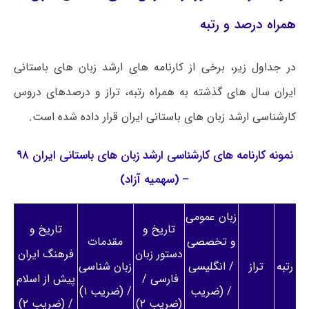
همراه درصد و رتبه
در جداول زیر، برخی از کارنامه های ارشد زبان های باستانی
ایران سال های گذشته به همراه رتبه، تراز و درصدهای دروس
کارشناسی ارشد زبان های باستانی ایران قرار داده شده است.
نمونه کارنامه های کارشناسی ارشد زبان های باستانی ایران ۹۸
– (سهمیه آزاد)
زبان عمومی
تاریخ و
تاریخ و
و تخصصی
مقدمات
دستور زبان
فرهنگ ایران
رتبه
تراز
/ انگلیسی
زبان شناسی
فارسی /
پیش از اسلام
/ (ضریب
/ (ضریب ۱)
(ضریب ۲)
/ (ضریب ۲)