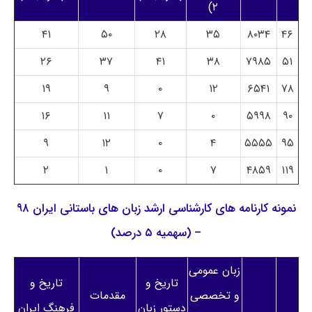
۲)
۴۱
۵۰
۲۸
۳۵
۸۰۳۴
۴۶
۲۶
۳۷
۴۱
۳۸
۷۹۸۵
۵۱
۱۹
۹
۰
۱۲
۶۵۴۱
۷۸
۱۶
۱۱
۷
۰
۵۹۹۸
۹۰
۹
۱۲
۰
۴
۵۵۵۵
۹۵
۲
۱
۰
۷
۴۸۵۹
۱۱۹
نمونه کارنامه های کارشناسی ارشد زبان های باستانی ایران ۹۸
– (سهمیه ۵ درصد)
زبان عمومی
تاریخ و
تاریخ و
و تخصصی
مقدمات
دستور زبان
فرهنگ ایران