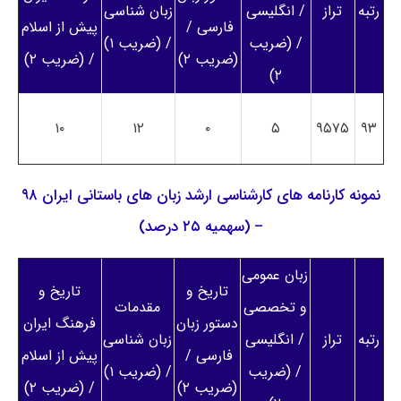
رتبه
تراز
/ انگلیسی
زبان شناسی
فارسی /
پیش از اسلام
/ (ضریب
/ (ضریب ۱)
(ضریب ۲)
/ (ضریب ۲)
۲)
۱۰
۱۲
۰
۵
۹۵۷۵
۹۳
نمونه کارنامه های کارشناسی ارشد زبان های باستانی ایران ۹۸
– (سهمیه ۲۵ درصد)
زبان عمومی
تاریخ و
تاریخ و
و تخصصی
مقدمات
دستور زبان
فرهنگ ایران
رتبه
تراز
/ انگلیسی
زبان شناسی
فارسی /
پیش از اسلام
/ (ضریب
/ (ضریب ۱)
(ضریب ۲)
/ (ضریب ۲)