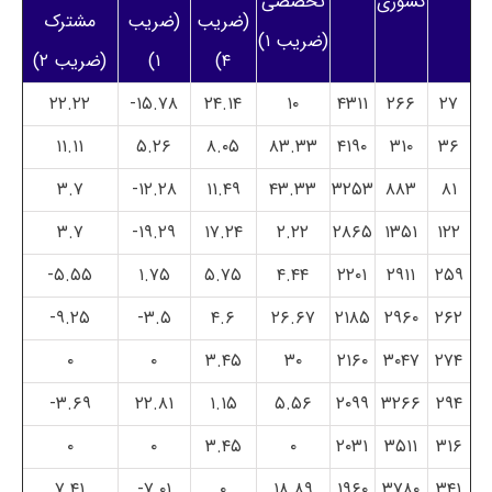
کشوری
تخصصی
(ضریب
(ضریب
مشترک
(ضریب ۱)
۴)
۱)
(ضریب ۲)
۲۲.۲۲
۱۵.۷۸-
۲۴.۱۴
۱۰
۴۳۱۱
۲۶۶
۲۷
۱۱.۱۱
۵.۲۶
۸.۰۵
۸۳.۳۳
۴۱۹۰
۳۱۰
۳۶
۳.۷
۱۲.۲۸-
۱۱.۴۹
۴۳.۳۳
۳۲۵۳
۸۸۳
۸۱
۳.۷
۱۹.۲۹-
۱۷.۲۴
۲.۲۲
۲۸۶۵
۱۳۵۱
۱۲۲
۵.۵۵-
۱.۷۵
۵.۷۵
۴.۴۴
۲۲۰۱
۲۹۱۱
۲۵۹
۹.۲۵-
۳.۵-
۴.۶
۲۶.۶۷
۲۱۸۵
۲۹۶۰
۲۶۲
۰
۰
۳.۴۵
۳۰
۲۱۶۰
۳۰۴۷
۲۷۴
۳.۶۹-
۲۲.۸۱
۱.۱۵
۵.۵۶
۲۰۹۹
۳۲۶۶
۲۹۴
۰
۰
۳.۴۵
۰
۲۰۳۱
۳۵۱۱
۳۱۶
۷.۴۱
۷.۰۱-
۰
۱۸.۸۹
۱۹۶۰
۳۷۸۰
۳۴۱