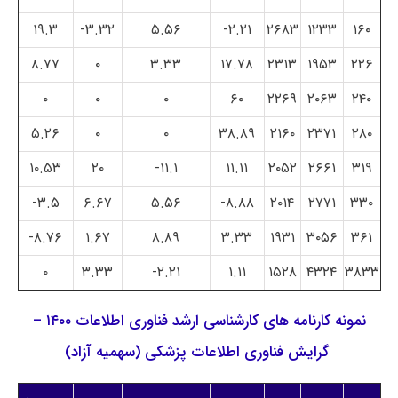
۱۹.۳
۳.۳۲-
۵.۵۶
۲.۲۱-
۲۶۸۳
۱۲۳۳
۱۶۰
۸.۷۷
۰
۳.۳۳
۱۷.۷۸
۲۳۱۳
۱۹۵۳
۲۲۶
۰
۰
۰
۶۰
۲۲۶۹
۲۰۶۳
۲۴۰
۵.۲۶
۰
۰
۳۸.۸۹
۲۱۶۰
۲۳۷۱
۲۸۰
۱۰.۵۳
۲۰
۱۱.۱-
۱۱.۱۱
۲۰۵۲
۲۶۶۱
۳۱۹
۳.۵-
۶.۶۷
۵.۵۶
۸.۸۸-
۲۰۱۴
۲۷۷۱
۳۳۰
۸.۷۶-
۱.۶۷
۸.۸۹
۳.۳۳
۱۹۳۱
۳۰۵۶
۳۶۱
۰
۳.۳۳
۲.۲۱-
۱.۱۱
۱۵۲۸
۴۳۲۴
۳۸۳۳
نمونه کارنامه های کارشناسی ارشد فناوری اطلاعات ۱۴۰۰ –
گرایش فناوری اطلاعات پزشکی (سهمیه آزاد)