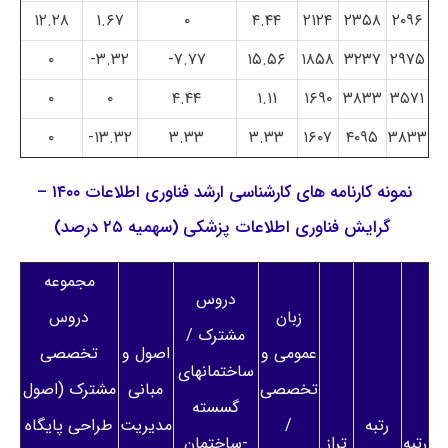
۱۲.۲۸
۱.۶۷
۰
۴.۴۴
۲۱۲۴
۲۳۵۸
۲۰۹۶
۰
۳.۳۲-
۷.۷۷-
۱۵.۵۶
۱۸۵۸
۳۲۳۷
۲۹۷۵
۰
۰
۴.۴۴
۱.۱۱
۱۶۹۰
۳۸۳۳
۳۵۷۱
۰
۱۳.۳۲-
۳.۳۳
۳.۳۳
۱۶۰۷
۴۰۹۵
۳۸۳۳
نمونه کارنامه های کارشناسی ارشد فناوری اطلاعات ۱۴۰۰ –
گرایش فناوری اطلاعات پزشکی (سهمیه ۲۵ درصد)
مجموعه
دروس
زبان
دروس
مشترک /
عمومی و
اصول و
تخصصی
ساختمانهای
تخصصی
مبانی
مشترک (اصول
گسسته
رتبه
/
مدیریت
طراحی پایگاه
رتبه
تراز
-ساختمان