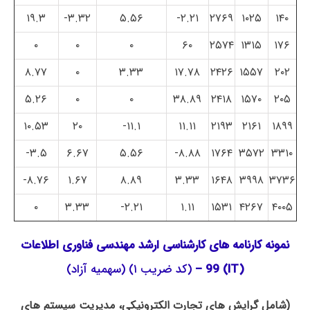
۱۹.۳
۳.۳۲-
۵.۵۶
۲.۲۱-
۲۷۶۹
۱۰۲۵
۱۴۰
۰
۰
۰
۶۰
۲۵۷۴
۱۳۱۵
۱۷۶
۸.۷۷
۰
۳.۳۳
۱۷.۷۸
۲۴۲۶
۱۵۵۷
۲۰۲
۵.۲۶
۰
۰
۳۸.۸۹
۲۴۱۸
۱۵۷۰
۲۰۵
۱۰.۵۳
۲۰
۱۱.۱-
۱۱.۱۱
۲۱۹۳
۲۱۶۱
۱۸۹۹
۳.۵-
۶.۶۷
۵.۵۶
۸.۸۸-
۱۷۶۴
۳۵۷۲
۳۳۱۰
۸.۷۶-
۱.۶۷
۸.۸۹
۳.۳۳
۱۶۴۸
۳۹۹۸
۳۷۳۶
۰
۳.۳۳
۲.۲۱-
۱.۱۱
۱۵۳۱
۴۲۶۷
۴۰۰۵
نمونه کارنامه های کارشناسی ارشد مهندسی فناوری اطلاعات
(IT) 99 –
(کد ضریب ۱) (سهمیه آزاد)
(شامل گرایش های تجارت الکترونیکی، مدیریت سیستم های