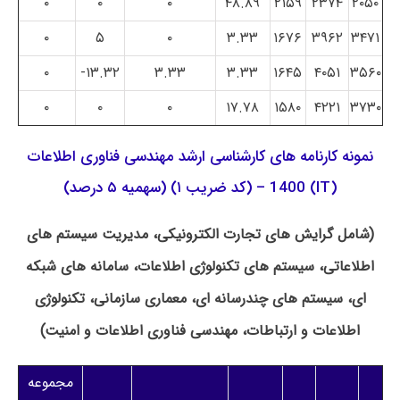
۰
۰
۰
۴۸.۸۹
۲۱۵۹
۲۳۷۴
۲۰۵۰
۰
۵
۰
۳.۳۳
۱۶۷۶
۳۹۶۲
۳۴۷۱
۰
۱۳.۳۲-
۳.۳۳
۳.۳۳
۱۶۴۵
۴۰۵۱
۳۵۶۰
۰
۰
۰
۱۷.۷۸
۱۵۸۰
۴۲۲۱
۳۷۳۰
نمونه کارنامه های کارشناسی ارشد مهندسی فناوری اطلاعات
(IT) 1400 – (کد ضریب ۱) (سهمیه ۵ درصد)
(شامل گرایش های تجارت الکترونیکی، مدیریت سیستم های
اطلاعاتی، سیستم های تکنولوژی اطلاعات، سامانه های شبکه
ای، سیستم های چندرسانه ای، معماری سازمانی، تکنولوژی
اطلاعات و ارتباطات، مهندسی فناوری اطلاعات و امنیت)
مجموعه