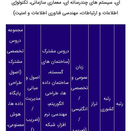
ای، سیستم های چندرسانه ای، معماری سازمانی، تکنولوژی
اطلاعات و ارتباطات، مهندسی فناوری اطلاعات و امنیت)
مجموعه
دروس
دروس مشترک
تخصصی
(ساختمان های
مشترک
زبان
گسسته،
(اصول
عمومی و
اصول و
ساختمان داده
طراحی
تخصصی
مبانی
ها، طراحی
پایگاه
رتبه
/
مدیریت
رتبه
تراز
الگوریتم،
داده ها،
کشوری
انگلیسی
/
مهندسی نرم
هوش
/
(ضریب
افزار، شبکه
مصنوعی،
(ضریب
۱)