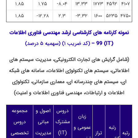
۱.۸۵
۱.۷۵
۸.۰۴-
۱۳.۳۳
۱۷۷۳
۴۵۹۲
۴۱۰۷
۱.۸۵
۱۲.۲۸-
۲.۳
۳.۳۲-
۱۶۰۰
۵۲۳۵
۴۷۵۰
نمونه کارنامه های کارشناسی ارشد مهندسی فناوری اطلاعات
(IT) 99 –
(کد ضریب ۱) (سهمیه ۵ درصد)
(شامل گرایش های تجارت الکترونیکی، مدیریت سیستم های
اطلاعاتی، سیستم های تکنولوژی اطلاعات، سامانه های شبکه
ای، سیستم های چندرسانه ای، معماری سازمانی، تکنولوژی
اطلاعات و ارتباطات، مهندسی فناوری اطلاعات و امنیت)
دروس
اصول و
مجموعه
زبان
مشترک
مبانی
دروس
رتبه
عمومی و
رتبه
تراز
(IT)
مدیریت
تخصصی