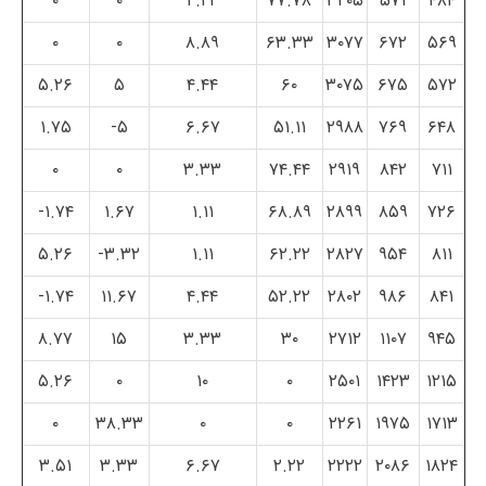
۰
۰
۲.۲۲
۷۷.۷۸
۳۲۰۵
۵۷۱
۴۸۴
۰
۰
۸.۸۹
۶۳.۳۳
۳۰۷۷
۶۷۲
۵۶۹
۵.۲۶
۵
۴.۴۴
۶۰
۳۰۷۵
۶۷۵
۵۷۲
۱.۷۵
۵-
۶.۶۷
۵۱.۱۱
۲۹۸۸
۷۶۹
۶۴۸
۰
۰
۳.۳۳
۷۴.۴۴
۲۹۱۹
۸۴۲
۷۱۱
۱.۷۴-
۱.۶۷
۱.۱۱
۶۸.۸۹
۲۸۹۹
۸۵۹
۷۲۶
۵.۲۶
۳.۳۲-
۱.۱۱
۶۲.۲۲
۲۸۲۷
۹۵۴
۸۱۱
۱.۷۴-
۱۱.۶۷
۴.۴۴
۵۲.۲۲
۲۸۰۲
۹۸۶
۸۴۱
۸.۷۷
۱۵
۳.۳۳
۳۰
۲۷۱۲
۱۱۰۷
۹۴۵
۵.۲۶
۰
۱۰
۰
۲۵۰۱
۱۴۲۳
۱۲۱۵
۰
۳۸.۳۳
۰
۰
۲۲۶۱
۱۹۷۵
۱۷۱۳
۳.۵۱
۳.۳۳
۶.۶۷
۲.۲۲
۲۲۲۲
۲۰۸۶
۱۸۲۴