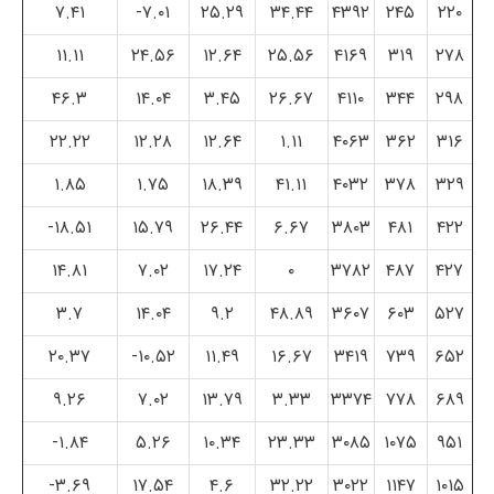
۷.۴۱
۷.۰۱-
۲۵.۲۹
۳۴.۴۴
۴۳۹۲
۲۴۵
۲۲۰
۱۱.۱۱
۲۴.۵۶
۱۲.۶۴
۲۵.۵۶
۴۱۶۹
۳۱۹
۲۷۸
۴۶.۳
۱۴.۰۴
۳.۴۵
۲۶.۶۷
۴۱۱۰
۳۴۴
۲۹۸
۲۲.۲۲
۱۲.۲۸
۱۲.۶۴
۱.۱۱
۴۰۶۳
۳۶۲
۳۱۶
۱.۸۵
۱.۷۵
۱۸.۳۹
۴۱.۱۱
۴۰۳۲
۳۷۸
۳۲۹
۱۸.۵۱-
۱۵.۷۹
۲۶.۴۴
۶.۶۷
۳۸۰۳
۴۸۱
۴۲۲
۱۴.۸۱
۷.۰۲
۱۷.۲۴
۰
۳۷۸۲
۴۸۷
۴۲۷
۳.۷
۱۴.۰۴
۹.۲
۴۸.۸۹
۳۶۰۷
۶۰۳
۵۲۷
۲۰.۳۷
۱۰.۵۲-
۱۱.۴۹
۱۶.۶۷
۳۴۱۹
۷۳۹
۶۵۲
۹.۲۶
۷.۰۲
۱۳.۷۹
۳.۳۳
۳۳۷۴
۷۷۸
۶۸۹
۱.۸۴-
۵.۲۶
۱۰.۳۴
۲۳.۳۳
۳۰۸۵
۱۰۷۵
۹۵۱
۳.۶۹-
۱۷.۵۴
۴.۶
۳۲.۲۲
۳۰۲۲
۱۱۴۷
۱۰۱۵