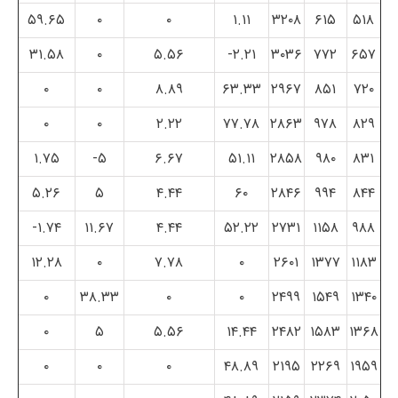
۵۹.۶۵
۰
۰
۱.۱۱
۳۲۰۸
۶۱۵
۵۱۸
۳۱.۵۸
۰
۵.۵۶
۲.۲۱-
۳۰۳۶
۷۷۲
۶۵۷
۰
۰
۸.۸۹
۶۳.۳۳
۲۹۶۷
۸۵۱
۷۲۰
۰
۰
۲.۲۲
۷۷.۷۸
۲۸۶۳
۹۷۸
۸۲۹
۱.۷۵
۵-
۶.۶۷
۵۱.۱۱
۲۸۵۸
۹۸۰
۸۳۱
۵.۲۶
۵
۴.۴۴
۶۰
۲۸۴۶
۹۹۴
۸۴۴
۱.۷۴-
۱۱.۶۷
۴.۴۴
۵۲.۲۲
۲۷۳۱
۱۱۵۸
۹۸۸
۱۲.۲۸
۰
۷.۷۸
۰
۲۶۰۱
۱۳۷۷
۱۱۸۳
۰
۳۸.۳۳
۰
۰
۲۴۹۹
۱۵۴۹
۱۳۴۰
۰
۵
۵.۵۶
۱۴.۴۴
۲۴۸۲
۱۵۸۳
۱۳۶۸
۰
۰
۰
۴۸.۸۹
۲۱۹۵
۲۲۶۹
۱۹۵۹