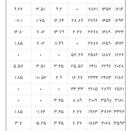
۹.۲۶
۳.۵۱
۹.۲
۰
۲۸۶۱
۱۳۵۴
۱۲۰۴
۱۱.۱-
۱.۷۵
۱۲.۶۴
۲۸.۸۹
۲۷۹۶
۱۴۵۴
۱۲۹۳
-۱۴.۸
۷.۰۲
۱۳.۷۹
۶.۶۷
۲۷۷۸
۱۴۸۹
۱۳۲۴
۱.۸۵
۷.۰۲
۱۱.۴۹
۰
۲۶۸۷
۱۶۵۹
۱۴۷۲
۰
۰
۰
۵۶.۶۷
۲۵۸۲
۱۸۸۷
۱۶۶۷
۵.۵۶
۳.۵۱
۳.۴۵
۲۵.۵۶
۲۴۱۱
۲۲۹۶
۲۰۲۸
۱.۸۵
۱۰.۵۲-
۶.۹
۱۶.۶۷
۲۳۴۴
۲۴۸۳
۲۱۸۶
۰
۰
۰
۴۳.۳۳
۲۲۰۵
۲۸۹۹
۲۵۶۱
۰
۰
۳.۴۵
۸.۸۹
۲۰۰۹
۳۵۹۸
۳۱۸۱
۱.۸۵
۱.۷۴-
۳.۴۵
۶.۶۷
۱۹۶۳
۳۷۶۴
۳۳۲۶
۳.۷
۵.۲۵-
۳.۴۵
۶.۶۷
۱۸۸۳
۴۰۷۸
۳۵۹۳