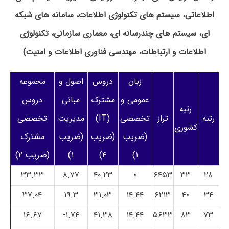
اطلاعاتی، سیستم های تکنولوژی اطلاعات، سامانه های شبکه
ای، سیستم های چندرسانه ای، معماری سازمانی، تکنولوژی
اطلاعات و ارتباطات، مهندسی فناوری اطلاعات و امنیت)
زبان
دروس
اصول و
مجموعه
عمومی و
مشترک
مبانی
دروس
رتبه
رتبه
تراز
تخصصی
(IT)
مدیریت
تخصصی
کشوری
(ضریب
(ضریب
(ضریب
مشترک
۱)
۴)
۱)
(ضریب ۲)
۳۳.۳۳
۸.۷۷
۴۰.۲۳
۰
۶۴۵۳
۳۳
۲۸
۳۷.۰۴
۱۹.۳
۳۱.۰۳
۱۴.۴۴
۶۲۱۳
۴۰
۳۴
۱۶.۶۷
۱.۷۴-
۴۱.۳۸
۱۴.۴۴
۵۶۳۳
۸۳
۷۳