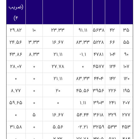
(ضریب
۴)
۲۹.۸۲
۱۰
۲۳.۳۳
۹۱.۱۱
۵۶۳۸
۴۲
۳۵
۲۴.۵۶
۳.۳۳
۱۶.۶۷
۸۳.۳۳
۵۲۲۸
۶۶
۵۵
۴۳.۸۶
۸.۳۳
۲۱.۱۱
۱.۱-
۴۷۸۱
۱۰۴
۹۰
۲۸.۰۷
۰
۲۷.۷۸
۰
۴۵۷۷
۱۲۴
۱۰۷
۰
۰
۲۱.۱۱
۸۳.۳۳
۴۴۰۴
۱۴۲
۱۲۰
۸.۷۷
۰
۲۰
۴۵.۵۶
۳۹۵۶
۲۲۶
۱۹۵
۵۹.۶۵
۰
۰
۱.۱۱
۳۹۰۳
۲۴۱
۲۰۷
۰
۵
۱۶.۶۷
۵۴.۴۴
۳۶۱۸
۳۲۹
۲۷۷
۳۱.۵۸
۰
۵.۵۶
۲.۲۱-
۳۲۵۹
۵۳۳
۴۵۳