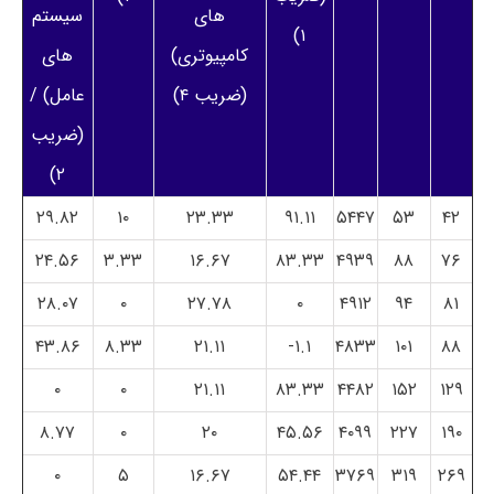
های
سیستم
۱)
کامپیوتری)
های
(ضریب ۴)
عامل) /
(ضریب
۲)
۲۹.۸۲
۱۰
۲۳.۳۳
۹۱.۱۱
۵۴۴۷
۵۳
۴۲
۲۴.۵۶
۳.۳۳
۱۶.۶۷
۸۳.۳۳
۴۹۳۹
۸۸
۷۶
۲۸.۰۷
۰
۲۷.۷۸
۰
۴۹۱۲
۹۴
۸۱
۴۳.۸۶
۸.۳۳
۲۱.۱۱
۱.۱-
۴۸۳۳
۱۰۱
۸۸
۰
۰
۲۱.۱۱
۸۳.۳۳
۴۴۸۲
۱۵۲
۱۲۹
۸.۷۷
۰
۲۰
۴۵.۵۶
۴۰۹۹
۲۲۷
۱۹۰
۰
۵
۱۶.۶۷
۵۴.۴۴
۳۷۶۹
۳۱۹
۲۶۹