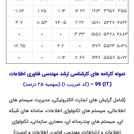
۱.۸۴-
۱.۷۵
۱.۱۴-
۱۲.۲۲
۱۹۱۳
۳۹۵۷
۳۵۵
۳.۷
۱۰.۵۳
۵-.۷۴
۲.۲۲
۱۵۷۰
۵۳۲۷
۴۸۴۲
۰
۰
۰
۳.۳۳
۱۵۵۸
۵۳۶۸
۴۸۸۳
۱۲.۹۵-
۰
۴.۶
۰
۱۴۷۹
۵۵۲۳
۵۰۳۸
۰
۰
۱.۱۴-
۶.۶۷
۱۴۴۷
۵۵۵۷
۵۰۷۲
نمونه کارنامه های کارشناسی ارشد مهندسی فناوری اطلاعات
(IT) 99 –
(کد ضریب ۱) (سهمیه ۲۵ درصد)
(شامل گرایش های تجارت الکترونیکی، مدیریت سیستم های
اطلاعاتی، سیستم های تکنولوژی اطلاعات، سامانه های شبکه
ای، سیستم های چندرسانه ای، معماری سازمانی، تکنولوژی
اطلاعات و ارتباطات، مهندسی فناوری اطلاعات و امنیت)