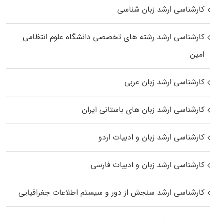
کارشناسی ارشد زبان شناسی
کارشناسی ارشد رﺷﺘﻪ ﻫﺎی تخصصی داﻧﺸﮕﺎه ﻋﻠﻮم انتظامی
اﻣﻴﻦ
کارشناسی ارشد زبان عربی
کارشناسی ارشد زبان‌ های باستانی ایران
کارشناسی ارشد زبان و ادبیات اردو
کارشناسی ارشد زبان و ادبیات فارسی
کارشناسی ارشد سنجش از دور و سیستم اطلاعات جغرافیایی