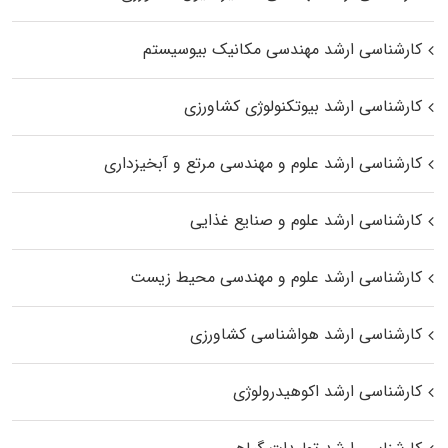
کارشناسی ارشد مهندسی مکانیک بیوسیستم
کارشناسی ارشد بیوتکنولوژی کشاورزی
کارشناسی ارشد علوم و مهندسی مرتع و آبخیزداری
کارشناسی ارشد علوم و صنایع غذایی
کارشناسی ارشد علوم و مهندسی محیط زیست
کارشناسی ارشد هواشناسی کشاورزی
کارشناسی ارشد اکوهیدرولوژی