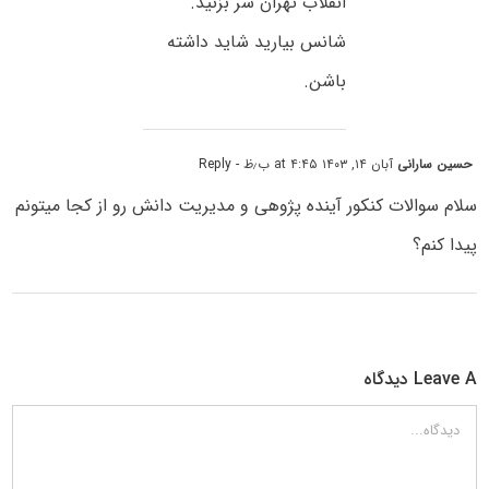
انقلاب تهران سر بزنید.
شانس بیارید شاید داشته
باشن.
حسین سارانی
آبان ۱۴, ۱۴۰۳ at ۴:۴۵ ب٫ظ
- Reply
سلام سوالات کنکور آینده پژوهی و مدیریت دانش رو از کجا میتونم
پیدا کنم؟
Leave A دیدگاه
دیدگاه