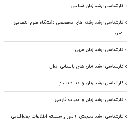
کارشناسی ارشد زبان شناسی
کارشناسی ارشد رﺷﺘﻪ ﻫﺎی تخصصی داﻧﺸﮕﺎه ﻋﻠﻮم انتظامی
اﻣﻴﻦ
کارشناسی ارشد زبان عربی
کارشناسی ارشد زبان‌ های باستانی ایران
کارشناسی ارشد زبان و ادبیات اردو
کارشناسی ارشد زبان و ادبیات فارسی
کارشناسی ارشد سنجش از دور و سیستم اطلاعات جغرافیایی