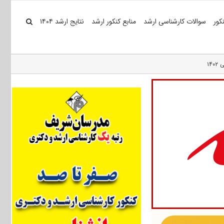
کور
سوالات کارشناسی ارشد
منابع کنکور ارشد
نتایج ارشد ۱۴۰۴
۱۴