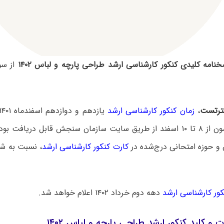
نامه کلیدی کنکور کارشناسی ارشد طراحی پارچه و لباس ۱۴۰۲
از س
رتست
،
زمان کنکور کارشناسی ارشد
جلسه این آزمون از ۸ تا ۱۰ اسفند از طریق سایت سازمان سنجش قابل دریاف
 و حوزه امتحانی درج‌شده در
کارت کنکور کارشناسی ارشد
، نسبت به شر
نکور کارشناسی ارشد
دهه دوم خرداد ۱۴۰۲ اعلام خواهد شد.
ت و کلید کنکور ارشد طراحی پارچه و لباس ۱۴۰۲