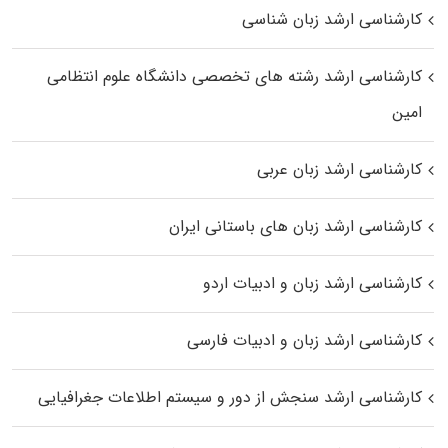
کارشناسی ارشد زبان شناسی
کارشناسی ارشد رﺷﺘﻪ ﻫﺎی تخصصی داﻧﺸﮕﺎه ﻋﻠﻮم انتظامی
اﻣﻴﻦ
کارشناسی ارشد زبان عربی
کارشناسی ارشد زبان‌ های باستانی ایران
کارشناسی ارشد زبان و ادبیات اردو
کارشناسی ارشد زبان و ادبیات فارسی
کارشناسی ارشد سنجش از دور و سیستم اطلاعات جغرافیایی