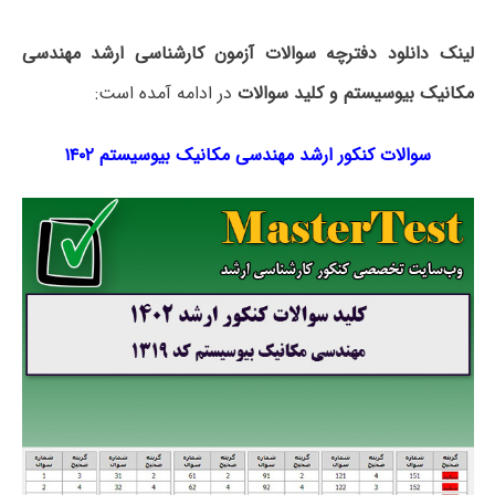
لینک دانلود دفترچه سوالات آزمون کارشناسی ارشد مهندسی
مکانیک بیوسیستم و کلید سوالات
در ادامه آمده است:
سوالات کنکور ارشد مهندسی مکانیک بیوسیستم ۱۴۰۲