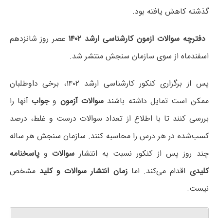
گذشته کاهش یافته بود.
دفترچه سوالات ازمون کارشناسی ارشد ۱۴۰۲
عصر روز شانزدهم
اسفندماه از سوی سازمان سنجش منتشر شد.
پس از برگزاری کنکور کارشناسی ارشد ۱۴۰۲، برخی داوطلبان
ممکن است تمایل داشته باشند
سوالات آزمون
و
جواب
آنها را
بررسی کنند تا با اطلاع از تعداد سوالات درست و غلط، درصد
کسب‌شده در هر درس را محاسبه کنند. سازمان سنجش هر ساله
چند روز پس از کنکور نسبت به انتشار
سوالات
و
پاسخنامه
کلیدی
اقدام می‌کند. اما
زمان انتشار سوالات و کلید
مشخص
نیست.