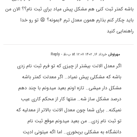
باشه کمتر ثبت کنی هم مشکل پیش میاد برای ثبت نام؟؟ الان من
باید چکار کنم بذارم همون معدل ترم ۶بمونه؟ 😩 تو رو خدا
راهنمایی کنید
مهرنوش
خرداد ۱۶, ۱۴۰۲ at ۱۲:۰۷ ب٫ظ
- Reply
اگر معدل الانت بیشتر از چیزی که تو فرم ثبت نام زدی
باشه که مشکلی پیش نمیاد.. اگر معدلت کمتر باشه
مشکل دار میشی.. تازه اونم بعید میدونم با چند دهم
درصد مشکل ساز شه.. منتها کار از محکم کاری عیب
نمیکنه.. برای شما چون معدل الانت بالاتر از معدلیه که
تو ثبت نام زدی.. من بعید میدونم موقع ثبت نام
دانشگاه به مشکلی بربخوری.. اما اگه میتونی ادیت