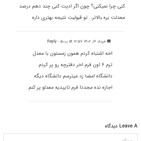
کنی چرا نمیکنی؟ چون اگر ادیت کنی چند دهم درصد
معدلت بره بالاتر.. تو قبولیت نتیجه بهتری داره
🙈
خرداد ۱۶, ۱۴۰۲ at ۱۲:۵۷ ب٫ظ
- Reply
اخه اشتباه کردم همون زمستون با معدل
ترم ۶ اون فرم اخر دفترچه رو پر کردم
دانشگاه امضا زد میترسم دانشگاه دیگه
اجازه نده مجددا فرم تاییدیه معدلو پر کنم
Leave A دیدگاه
دیدگاه