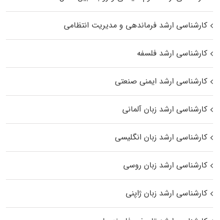
کارشناسی ارشد فرماندهی و مدیریت انتظامی
کارشناسی ارشد فلسفه
کارشناسی ارشد ایمنی صنعتی
کارشناسی ارشد زبان آلمانی
کارشناسی ارشد زبان انگلیسی
کارشناسی ارشد زبان روسی
کارشناسی ارشد زبان ژاپنی