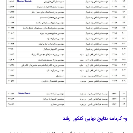
و- کارنامه نتایج نهایی کنکور ارشد