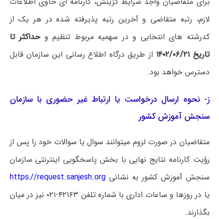
برای متقاضیان واجد شرایط گزینش، کارنامه ای حاوی اطلاعات
لازم، رتبه متقاضی و آخرین رتبه پذیرفته شده در هر یک از
کدرشته های انتخابی و در سهمیه مربوط تنظیم و
حداکثر تا
تاریخ ۱۴۰۲/۰۶/۲۱
از طریق درگاه اطلاع رسانی این سازمان قابل
دسترس خواهد بود.
ز- نحوه ارسال درخواست یا ارتباط غیر حضوری با سازمان
سنجش آموزش کشور
متقاضیان در صورت لزوم میتوانند سوال یا سوالات خود را پس از
رؤیت کارنامه نتایج نهایی با بخش پاسخگویی اینترنتی سازمان
سنجش آموزش کشور به نشانی
https://request.sanjesh.org
یا در روزها و ساعات اداری با شماره تلفن ۴۲۱۶۳-۰۲۱ نیز در میان
بگذارند.