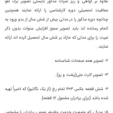
علاوه بر گواهی و ریز نمرات مذکور بایستی تصویر برگ لغو
معافیت تحصیلی دوره کارشناسی را ارائه نمایند همچنین
چنانچه دوره مذکور را در مدتی بیش از شش سال از بدو ورود به
اتمام رسانده اند باید تصویر مجوز افزایش سنوات بدون ذکر
غیبت را برای مدتی که مازاد بر شش سال تحصیل کرده اند ارائه
نمایند.
۲- تصویر همه صفحات شناسنامه
۳- تصویر کارت ملی(پشت و رو).
۴- شش قطعه عکس ۳×۴ تمام رخ (از یک نگاتیو) که اخیراً تهیه
شده باشد (برای برادران مشمول ۱۲ قطعه).
۵- مدرکی که وضعیت خدمت وظیفه عمومی برادران را مشخص