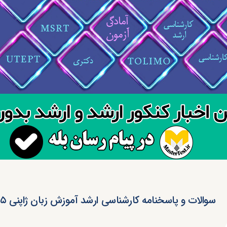
سوالات و پاسخنامه کارشناسی ارشد آموزش زبان ژاپنی ۱۴۰۵