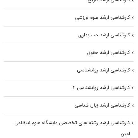
کارشناسی ارشد علوم ورزشی
کارشناسی ارشد حسابداری
کارشناسی ارشد حقوق
کارشناسی ارشد روانشناسی
کارشناسی ارشد روانشناسی ۲
کارشناسی ارشد زبان شناسی
کارشناسی ارشد رﺷﺘﻪ ﻫﺎی تخصصی داﻧﺸﮕﺎه ﻋﻠﻮم انتظامی
اﻣﻴﻦ