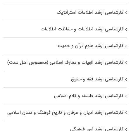
کارشناسی ارشد اطلاعات استراتژیک
کارشناسی ارشد اطلاعات و حفاظت اطلاعات
کارشناسی ارشد علوم قرآن و حدیث
کارشناسی ارشد الهیات و معارف اسلامی (مخصوص اهل سنت)
کارشناسی ارشد فقه و حقوق
کارشناسی ارشد فلسفه و کلام اسلامی
کارشناسی ارشد ادیان و عرفان و تاریخ فرهنگ و تمدن اسلامی
کارشناسی ارشد امور فرهنگی