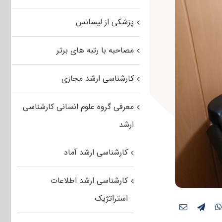
پزشکی از لیسانس
مصاحبه با رتبه های برتر
کارشناسی ارشد مجازی
معرفی گروه علوم انسانی کارشناسی
ارشد
کارشناسی ارشد آماد
کارشناسی ارشد اطلاعات
استراتژیک